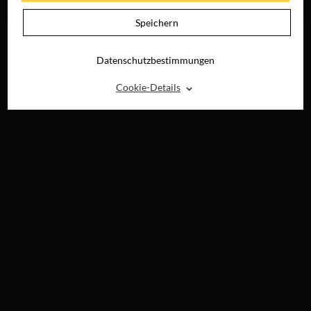
DIGITAL
Speichern
Datenschutzbestimmungen
⌃
Cookie-Details