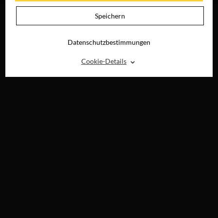
Speichern
Datenschutzbestimmungen
⌃
Cookie-Details