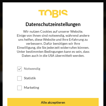
EN
Datenschutzeinstellungen
Wir nutzen Cookies auf unserer Website.
Einige von ihnen sind notwendig, während andere
uns helfen, diese Website und Ihre Erfahrung zu
verbessern. Dafür benötigen wir Ihre
Einwilligung, die Sie jederzeit widerrufen können.
Unter bestimmten Bedingungen kann es sein, dass
Daten auch in die USA übermittelt werden.
TATTOO
JETZT AUF BLU-RAY, DVD & DIGITAL
Notwendig
BESTELLEN
SEHEN
TEILEN
Statistik
Marketing
INHALT
Alle akzeptieren