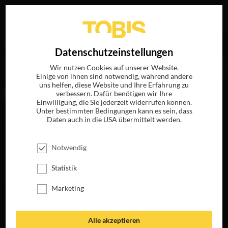
Ihre Suche nach
„Russ Posternak“
ergab folgende
EN
Datenschutzeinstellungen
Treffer
Wir nutzen Cookies auf unserer Website.
Einige von ihnen sind notwendig, während andere
uns helfen, diese Website und Ihre Erfahrung zu
FILME
verbessern. Dafür benötigen wir Ihre
Einwilligung, die Sie jederzeit widerrufen können.
Unter bestimmten Bedingungen kann es sein, dass
Daten auch in die USA übermittelt werden.
Notwendig
Statistik
Marketing
CATCH THE
Alle akzeptieren
KILLER