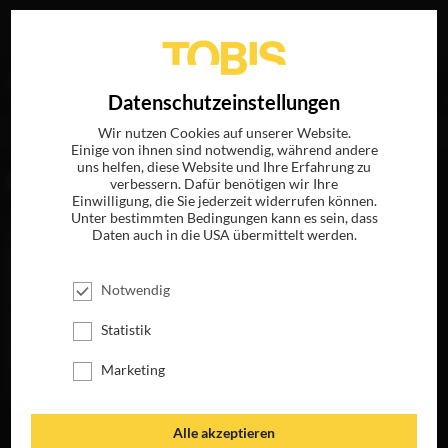
Ihre Suche nach
„Sabine Devieilhe“
ergab folgende
EN
Datenschutzeinstellungen
Treffer
Wir nutzen Cookies auf unserer Website.
Einige von ihnen sind notwendig, während andere
uns helfen, diese Website und Ihre Erfahrung zu
FILME
verbessern. Dafür benötigen wir Ihre
Einwilligung, die Sie jederzeit widerrufen können.
Unter bestimmten Bedingungen kann es sein, dass
Daten auch in die USA übermittelt werden.
Notwendig
Statistik
Marketing
THE MAGIC
Alle akzeptieren
FLUTE - DAS