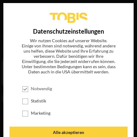
Ihre Suche nach
„Uma Thurman“
ergab folgende Treffer
EN
Datenschutzeinstellungen
Wir nutzen Cookies auf unserer Website.
Einige von ihnen sind notwendig, während andere
FILME
uns helfen, diese Website und Ihre Erfahrung zu
verbessern. Dafür benötigen wir Ihre
Einwilligung, die Sie jederzeit widerrufen können.
Unter bestimmten Bedingungen kann es sein, dass
Daten auch in die USA übermittelt werden.
Notwendig
Statistik
Marketing
COUCHGEFLÜSTER
VATEL
JETZT AUF BLU-
JETZT AUF BLU-
RAY, DVD &
RAY, DVD &
Alle akzeptieren
DIGITAL
DIGITAL