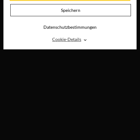
Speichern
Datenschutzbestimmungen
⌃
Cookie-Details