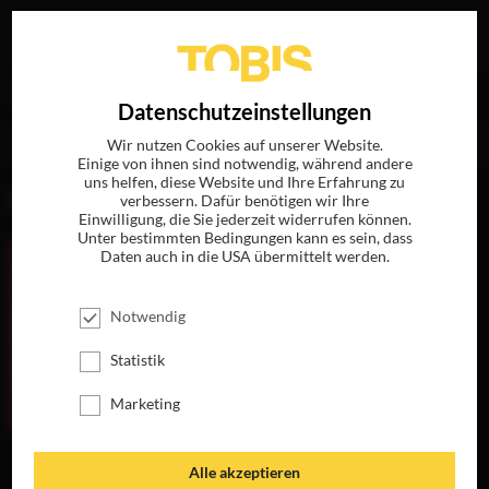
Ihre Suche nach
„Valentina Mariani“
ergab folgende
EN
Datenschutzeinstellungen
Treffer
Wir nutzen Cookies auf unserer Website.
Einige von ihnen sind notwendig, während andere
uns helfen, diese Website und Ihre Erfahrung zu
FILME
verbessern. Dafür benötigen wir Ihre
Einwilligung, die Sie jederzeit widerrufen können.
Unter bestimmten Bedingungen kann es sein, dass
Daten auch in die USA übermittelt werden.
Notwendig
Statistik
Marketing
MORGEN IST
Alle akzeptieren
AUCH NOCH EIN