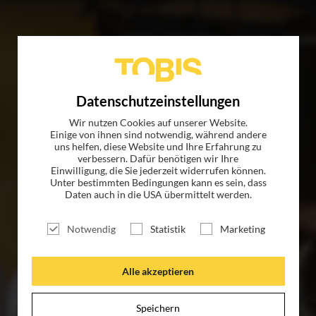
TITEL
NEWS
MAGAZIN
LOGIN
UNTE
Datenschutzeinstellungen
Wir nutzen Cookies auf unserer Website.
Einige von ihnen sind notwendig, während andere
uns helfen, diese Website und Ihre Erfahrung zu
verbessern. Dafür benötigen wir Ihre
Einwilligung, die Sie jederzeit widerrufen können.
Unter bestimmten Bedingungen kann es sein, dass
Daten auch in die USA übermittelt werden.
Notwendig
Statistik
Marketing
Alle akzeptieren
Speichern