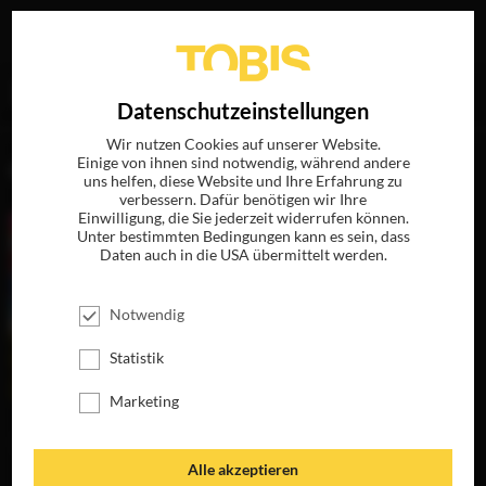
Ihre Suche nach
„Otto Emil Koch“
ergab folgende Treffer
EN
Datenschutzeinstellungen
Wir nutzen Cookies auf unserer Website.
Einige von ihnen sind notwendig, während andere
FILME
uns helfen, diese Website und Ihre Erfahrung zu
verbessern. Dafür benötigen wir Ihre
Einwilligung, die Sie jederzeit widerrufen können.
Unter bestimmten Bedingungen kann es sein, dass
Daten auch in die USA übermittelt werden.
Notwendig
Statistik
Marketing
DIE
UNLANGWEILIGSTE
SCHULE DER
Alle akzeptieren
WELT