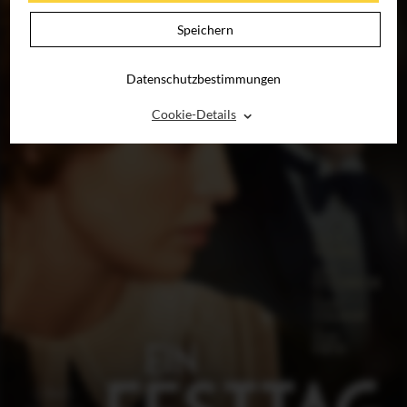
Speichern
Datenschutzbestimmungen
⌃
Cookie-Details