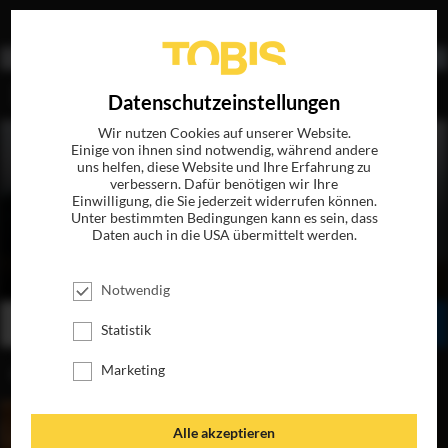
EN
Datenschutzeinstellungen
Wir nutzen Cookies auf unserer Website.
Einige von ihnen sind notwendig, während andere
uns helfen, diese Website und Ihre Erfahrung zu
verbessern. Dafür benötigen wir Ihre
Einwilligung, die Sie jederzeit widerrufen können.
Unter bestimmten Bedingungen kann es sein, dass
Daten auch in die USA übermittelt werden.
EIN FESTTAG
JETZT AUF DVD & DIGITAL
Notwendig
BESTELLEN
SEHEN
TEILEN
Statistik
Marketing
INHALT
Alle akzeptieren