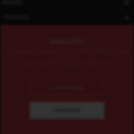
BILDER
FILMINFO
MAGAZIN
Mit unserem kostenlosen Online-Magazin bleiben Sie immer
informiert.
Jetzt einfach hier eintragen und abonnieren!