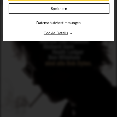
Speichern
Datenschutzbestimmungen
⌃
Cookie-Details