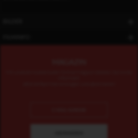
BILDER
FILMINFO
MAGAZIN
Mit unserem kostenlosen Online-Magazin bleiben Sie immer
informiert.
Jetzt einfach hier eintragen und abonnieren!