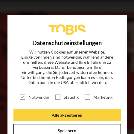
TITEL
NEWS
MAGAZIN
LOGIN
UNTE
Datenschutzeinstellungen
Wir nutzen Cookies auf unserer Website.
Einige von ihnen sind notwendig, während andere
uns helfen, diese Website und Ihre Erfahrung zu
verbessern. Dafür benötigen wir Ihre
Einwilligung, die Sie jederzeit widerrufen können.
Unter bestimmten Bedingungen kann es sein, dass
Daten auch in die USA übermittelt werden.
Notwendig
Statistik
Marketing
Alle akzeptieren
Speichern