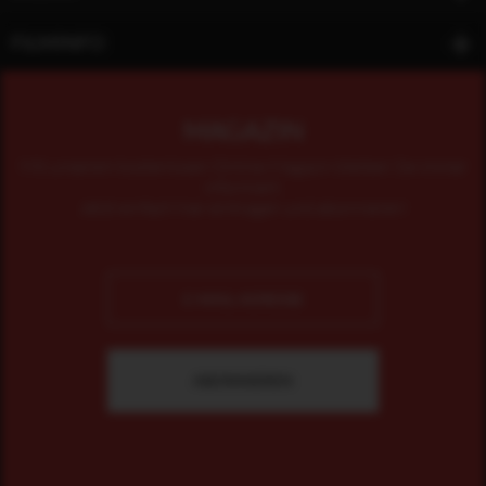
FILMINFO
MAGAZIN
Mit unserem kostenlosen Online-Magazin bleiben Sie immer
informiert.
Jetzt einfach hier eintragen und abonnieren!