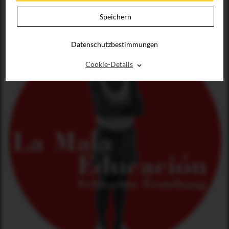
Speichern
Datenschutzbestimmungen
⌃
Cookie-Details