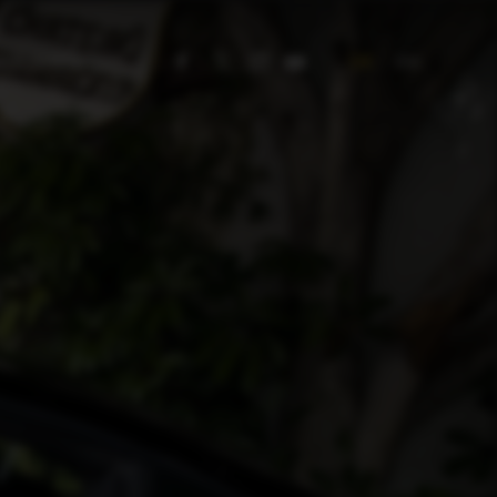
DE
EN
RNEHMEN