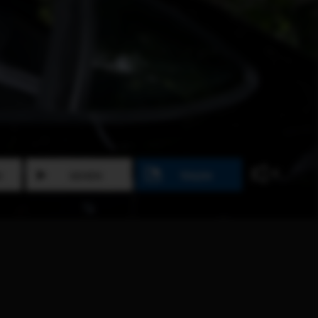
N
SEHEN
TEILEN