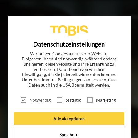
TITEL
NEWS
MAGAZIN
LOGIN
UNTE
Datenschutzeinstellungen
Wir nutzen Cookies auf unserer Website.
Einige von ihnen sind notwendig, während andere
uns helfen, diese Website und Ihre Erfahrung zu
verbessern. Dafür benötigen wir Ihre
Einwilligung, die Sie jederzeit widerrufen können.
Unter bestimmten Bedingungen kann es sein, dass
Daten auch in die USA übermittelt werden.
Notwendig
Statistik
Marketing
Alle akzeptieren
Speichern