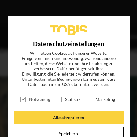
TITEL
NEWS
MAGAZIN
LOGIN
UNTE
RIN
Datenschutzeinstellungen
UND TOD: 7 ULTIMATIVE S
Wir nutzen Cookies auf unserer Website.
Einige von ihnen sind notwendig, während andere
uns helfen, diese Website und Ihre Erfahrung zu
verbessern. Dafür benötigen wir Ihre
Einwilligung, die Sie jederzeit widerrufen können.
Unter bestimmten Bedingungen kann es sein, dass
Daten auch in die USA übermittelt werden.
Notwendig
Statistik
Marketing
Alle akzeptieren
Speichern