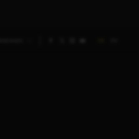
DE
EN
RNEHMEN