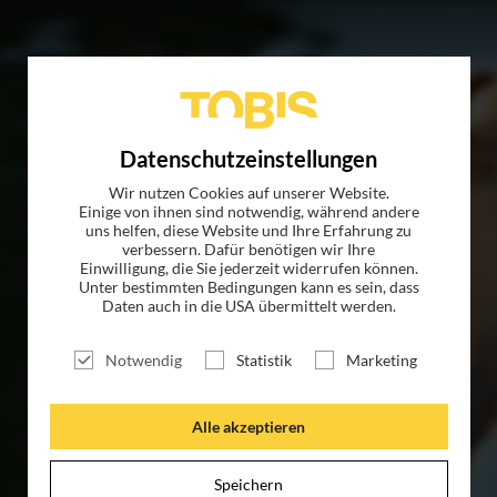
TITEL
NEWS
MAGAZIN
LOGIN
UNTE
Datenschutzeinstellungen
Wir nutzen Cookies auf unserer Website.
Einige von ihnen sind notwendig, während andere
uns helfen, diese Website und Ihre Erfahrung zu
verbessern. Dafür benötigen wir Ihre
Einwilligung, die Sie jederzeit widerrufen können.
Unter bestimmten Bedingungen kann es sein, dass
Daten auch in die USA übermittelt werden.
Notwendig
Statistik
Marketing
Alle akzeptieren
Speichern