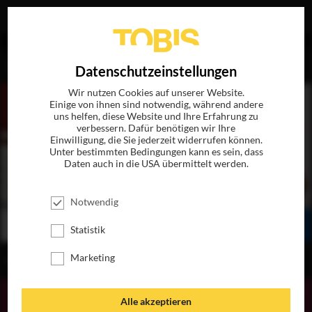
EN
Datenschutzeinstellungen
Wir nutzen Cookies auf unserer Website.
Einige von ihnen sind notwendig, während andere
uns helfen, diese Website und Ihre Erfahrung zu
verbessern. Dafür benötigen wir Ihre
Einwilligung, die Sie jederzeit widerrufen können.
Unter bestimmten Bedingungen kann es sein, dass
Daten auch in die USA übermittelt werden.
ZERRISSENE UMARMUNGEN
JETZT AUF BLU-RAY, DVD & DIGITAL
Notwendig
BESTELLEN
SEHEN
TEILEN
Statistik
Marketing
INHALT
Alle akzeptieren