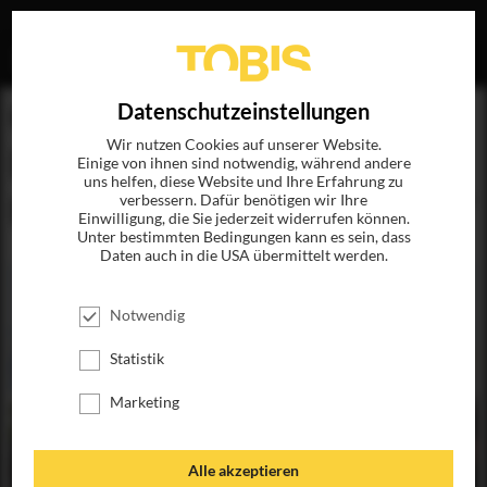
EN
HORIZON
COSTNERS FRAUEN:
Datenschutzeinstellungen
Wir nutzen Cookies auf unserer Website.
DIESE LADIES STEHEN IN
Einige von ihnen sind notwendig, während andere
uns helfen, diese Website und Ihre Erfahrung zu
HORIZON IHREN „MANN“
verbessern. Dafür benötigen wir Ihre
Einwilligung, die Sie jederzeit widerrufen können.
Unter bestimmten Bedingungen kann es sein, dass
Daten auch in die USA übermittelt werden.
Notwendig
Statistik
Marketing
Alle akzeptieren