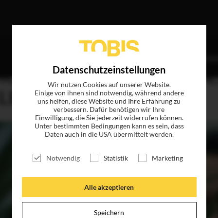
TITEL
NEWS
MAGAZIN
LOGIN
UNTE
RIN
Datenschutzeinstellungen
OR! DIE BESTEN 9 FILME,
Wir nutzen Cookies auf unserer Website.
ELEN
Einige von ihnen sind notwendig, während andere
uns helfen, diese Website und Ihre Erfahrung zu
verbessern. Dafür benötigen wir Ihre
Einwilligung, die Sie jederzeit widerrufen können.
Unter bestimmten Bedingungen kann es sein, dass
Daten auch in die USA übermittelt werden.
Notwendig
Statistik
Marketing
Alle akzeptieren
Speichern