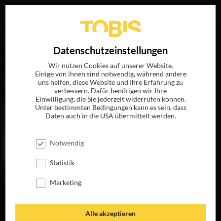
Ihre Suche nach
„Ivan Gustafik“
ergab folgende Treffer
EN
Datenschutzeinstellungen
Wir nutzen Cookies auf unserer Website.
Einige von ihnen sind notwendig, während andere
FILME
uns helfen, diese Website und Ihre Erfahrung zu
verbessern. Dafür benötigen wir Ihre
Einwilligung, die Sie jederzeit widerrufen können.
Unter bestimmten Bedingungen kann es sein, dass
Daten auch in die USA übermittelt werden.
Notwendig
Statistik
Marketing
EIN GANZES
LEBEN
JETZT AUF BLU-
Alle akzeptieren
RAY, DVD &