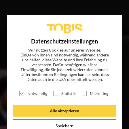
ffer
TITEL
NEWS
MAGAZIN
LOGIN
UNTE
Datenschutzeinstellungen
Wir nutzen Cookies auf unserer Website.
Einige von ihnen sind notwendig, während andere
uns helfen, diese Website und Ihre Erfahrung zu
verbessern. Dafür benötigen wir Ihre
Einwilligung, die Sie jederzeit widerrufen können.
Unter bestimmten Bedingungen kann es sein, dass
Daten auch in die USA übermittelt werden.
Notwendig
Statistik
Marketing
Alle akzeptieren
Speichern