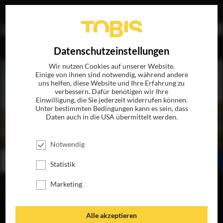
EN
Datenschutzeinstellungen
Wir nutzen Cookies auf unserer Website.
Einige von ihnen sind notwendig, während andere
uns helfen, diese Website und Ihre Erfahrung zu
verbessern. Dafür benötigen wir Ihre
Einwilligung, die Sie jederzeit widerrufen können.
Unter bestimmten Bedingungen kann es sein, dass
Daten auch in die USA übermittelt werden.
BABEL
JETZT AUF BLU-RAY, DVD & DIGITAL
Notwendig
BESTELLEN
SEHEN
TEILEN
Statistik
Marketing
INHALT
Alle akzeptieren