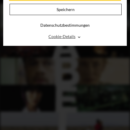
Speichern
Datenschutzbestimmungen
⌃
Cookie-Details