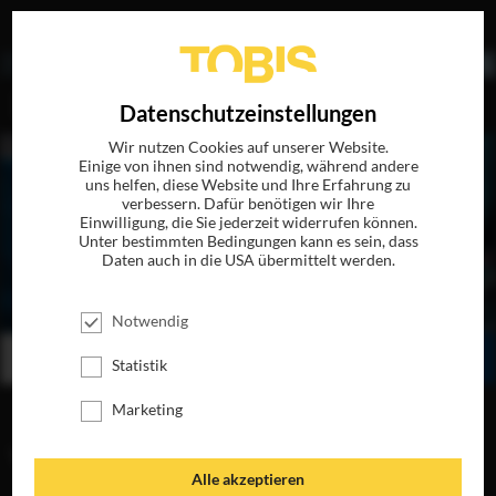
EN
Datenschutzeinstellungen
Wir nutzen Cookies auf unserer Website.
Einige von ihnen sind notwendig, während andere
uns helfen, diese Website und Ihre Erfahrung zu
verbessern. Dafür benötigen wir Ihre
Einwilligung, die Sie jederzeit widerrufen können.
Unter bestimmten Bedingungen kann es sein, dass
Daten auch in die USA übermittelt werden.
BEN IS BACK
JETZT AUF DVD, BLU-RAY & DIGITAL
Notwendig
BESTELLEN
SEHEN
TEILEN
Statistik
Marketing
VIDEOS
Alle akzeptieren