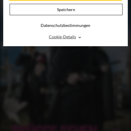
Speichern
Datenschutzbestimmungen
⌃
Cookie-Details