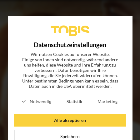
TITEL
NEWS
MAGAZIN
LOGIN
UNTE
Datenschutzeinstellungen
Wir nutzen Cookies auf unserer Website.
Einige von ihnen sind notwendig, während andere
uns helfen, diese Website und Ihre Erfahrung zu
verbessern. Dafür benötigen wir Ihre
Einwilligung, die Sie jederzeit widerrufen können.
Unter bestimmten Bedingungen kann es sein, dass
Daten auch in die USA übermittelt werden.
Notwendig
Statistik
Marketing
Alle akzeptieren
Speichern