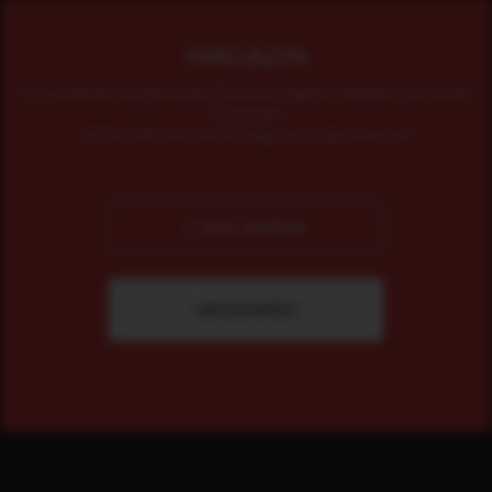
MAGAZIN
Mit unserem kostenlosen Online-Magazin bleiben Sie immer
informiert.
Jetzt einfach hier eintragen und abonnieren!