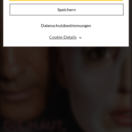
Speichern
Datenschutzbestimmungen
⌃
Cookie-Details