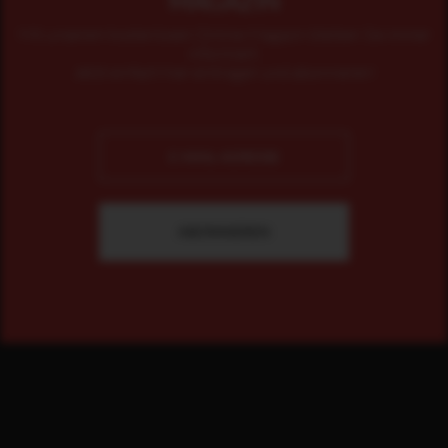
MAGAZIN
Mit unserem kostenlosen Online-Magazin bleiben Sie immer
informiert.
Jetzt einfach hier eintragen und abonnieren!