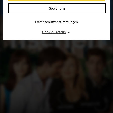
Speichern
Datenschutzbestimmungen
⌃
Cookie-Details