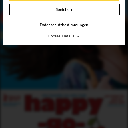
Speichern
Datenschutzbestimmungen
⌃
Cookie-Details