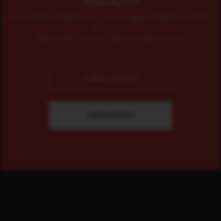
MAGAZIN
Mit unserem kostenlosen Online-Magazin bleiben Sie immer
informiert.
Jetzt einfach hier eintragen und abonnieren!