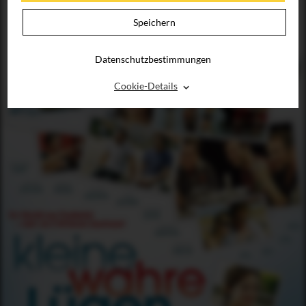
Speichern
Datenschutzbestimmungen
⌃
Cookie-Details