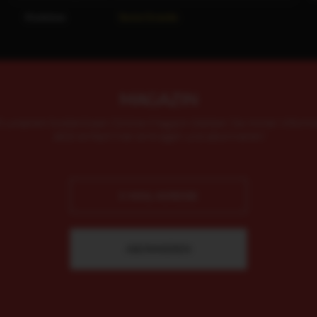
Kostüme
Sonia Grande
MAGAZIN
t unserem kostenlosen Online-Magazin bleiben Sie immer informie
Jetzt einfach hier eintragen und abonnieren!