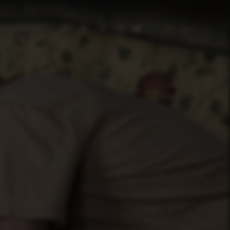
DE
EN
RNEHMEN