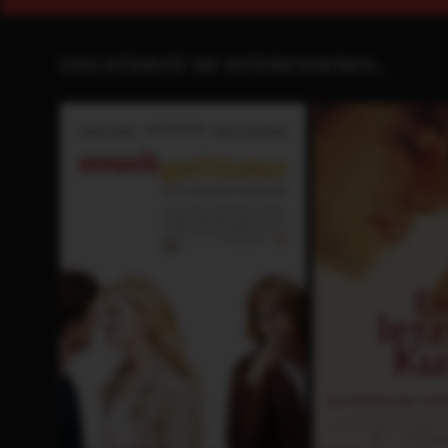
DAS KÖNNTE SIE INTERESSIEREN...