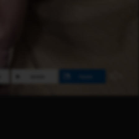
N
SEHEN
TEILEN