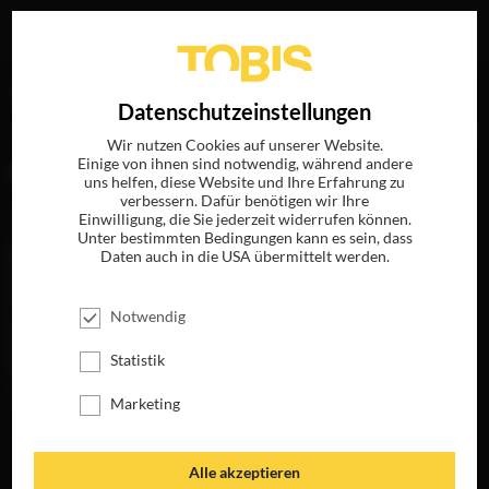
Ihre Suche nach
„Jack Wolfe“
ergab folgende Treffer
EN
Datenschutzeinstellungen
Wir nutzen Cookies auf unserer Website.
Einige von ihnen sind notwendig, während andere
FILME
uns helfen, diese Website und Ihre Erfahrung zu
verbessern. Dafür benötigen wir Ihre
Einwilligung, die Sie jederzeit widerrufen können.
Unter bestimmten Bedingungen kann es sein, dass
Daten auch in die USA übermittelt werden.
Notwendig
Statistik
Marketing
THE MAGIC
FLUTE - DAS
VERMÄCHTNIS
Alle akzeptieren
DER