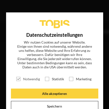
r
TITEL
NEWS
MAGAZIN
LOGIN
UNTE
Datenschutzeinstellungen
Wir nutzen Cookies auf unserer Website.
Einige von ihnen sind notwendig, während andere
uns helfen, diese Website und Ihre Erfahrung zu
verbessern. Dafür benötigen wir Ihre
Einwilligung, die Sie jederzeit widerrufen können.
Unter bestimmten Bedingungen kann es sein, dass
Daten auch in die USA übermittelt werden.
Notwendig
Statistik
Marketing
Alle akzeptieren
Speichern