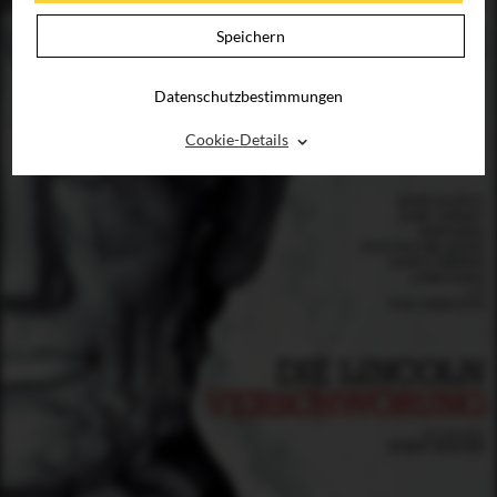
Speichern
Datenschutzbestimmungen
⌃
Cookie-Details