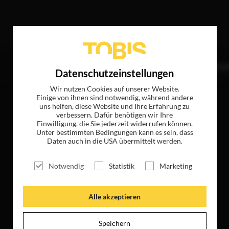
effer
TITEL
NEWS
MAGAZIN
LOGIN
UNTE
Datenschutzeinstellungen
Wir nutzen Cookies auf unserer Website.
Einige von ihnen sind notwendig, während andere
uns helfen, diese Website und Ihre Erfahrung zu
verbessern. Dafür benötigen wir Ihre
Einwilligung, die Sie jederzeit widerrufen können.
Unter bestimmten Bedingungen kann es sein, dass
Daten auch in die USA übermittelt werden.
Notwendig
Statistik
Marketing
Alle akzeptieren
Speichern