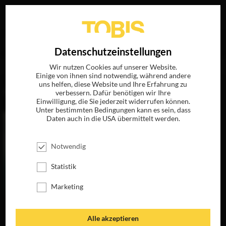
Ihre Suche nach
„Judith Kaufmann“
ergab folgende
EN
Datenschutzeinstellungen
Treffer
Wir nutzen Cookies auf unserer Website.
Einige von ihnen sind notwendig, während andere
uns helfen, diese Website und Ihre Erfahrung zu
FILME
verbessern. Dafür benötigen wir Ihre
Einwilligung, die Sie jederzeit widerrufen können.
Unter bestimmten Bedingungen kann es sein, dass
Daten auch in die USA übermittelt werden.
Notwendig
Statistik
Marketing
HELDIN
Alle akzeptieren
JETZT AUF BLU-