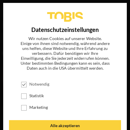
Ihre Suche nach
„Melissa Barrera“
ergab folgende
EN
Datenschutzeinstellungen
Treffer
Wir nutzen Cookies auf unserer Website.
Einige von ihnen sind notwendig, während andere
uns helfen, diese Website und Ihre Erfahrung zu
FILME
verbessern. Dafür benötigen wir Ihre
Einwilligung, die Sie jederzeit widerrufen können.
Unter bestimmten Bedingungen kann es sein, dass
Daten auch in die USA übermittelt werden.
Notwendig
Statistik
Marketing
BED REST
Alle akzeptieren
JETZT AUF BLU-