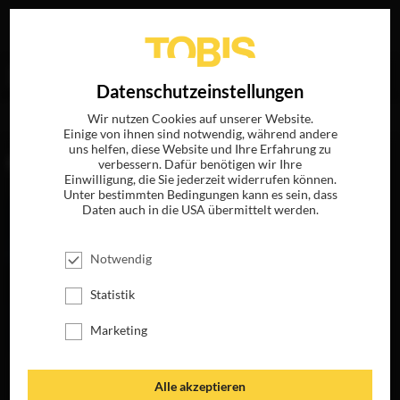
Ihre Suche nach
„Michelle Dockery“
ergab folgende
EN
Datenschutzeinstellungen
Treffer
Wir nutzen Cookies auf unserer Website.
Einige von ihnen sind notwendig, während andere
uns helfen, diese Website und Ihre Erfahrung zu
FILME
verbessern. Dafür benötigen wir Ihre
Einwilligung, die Sie jederzeit widerrufen können.
Unter bestimmten Bedingungen kann es sein, dass
Daten auch in die USA übermittelt werden.
Notwendig
Statistik
Marketing
FLIGHT RISK
Alle akzeptieren
JETZT AUF 4K-