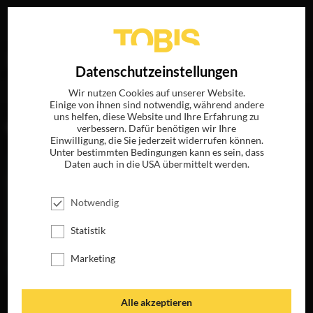
Ihre Suche nach
„Roland Emmerich“
ergab folgende
EN
Datenschutzeinstellungen
Treffer
Wir nutzen Cookies auf unserer Website.
Einige von ihnen sind notwendig, während andere
uns helfen, diese Website und Ihre Erfahrung zu
FILME
verbessern. Dafür benötigen wir Ihre
Einwilligung, die Sie jederzeit widerrufen können.
Unter bestimmten Bedingungen kann es sein, dass
Daten auch in die USA übermittelt werden.
Notwendig
Statistik
Marketing
THE MAGIC
Alle akzeptieren
FLUTE - DAS