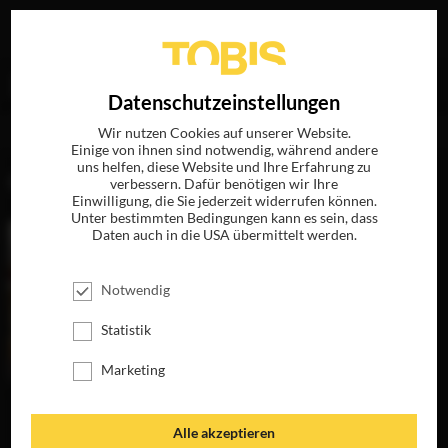
Ihre Suche nach
„Christina Applegate“
ergab folgende
EN
Datenschutzeinstellungen
Treffer
Wir nutzen Cookies auf unserer Website.
Einige von ihnen sind notwendig, während andere
uns helfen, diese Website und Ihre Erfahrung zu
FILME
verbessern. Dafür benötigen wir Ihre
Einwilligung, die Sie jederzeit widerrufen können.
Unter bestimmten Bedingungen kann es sein, dass
Daten auch in die USA übermittelt werden.
Notwendig
Statistik
Marketing
BAD MOMS 2
BAD MOMS
FLIGHT GIRLS
Alle akzeptieren
JETZT AUF BLU-
JETZT AUF BLU-
JETZT AUF DVD &