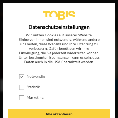
EN
Datenschutzeinstellungen
Wir nutzen Cookies auf unserer Website.
Einige von ihnen sind notwendig, während andere
uns helfen, diese Website und Ihre Erfahrung zu
verbessern. Dafür benötigen wir Ihre
Einwilligung, die Sie jederzeit widerrufen können.
Unter bestimmten Bedingungen kann es sein, dass
Daten auch in die USA übermittelt werden.
BAD MOMS
JETZT AUF BLU-RAY, DVD & DIGITAL
Notwendig
BESTELLEN
SEHEN
TEILEN
Statistik
Marketing
VIDEOS
Alle akzeptieren