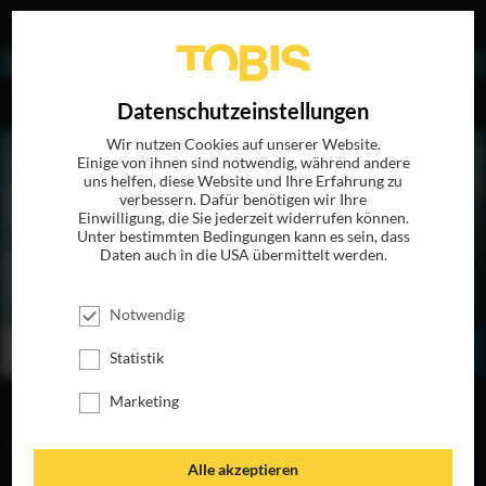
EN
Datenschutzeinstellungen
Wir nutzen Cookies auf unserer Website.
Einige von ihnen sind notwendig, während andere
uns helfen, diese Website und Ihre Erfahrung zu
verbessern. Dafür benötigen wir Ihre
Einwilligung, die Sie jederzeit widerrufen können.
Unter bestimmten Bedingungen kann es sein, dass
Daten auch in die USA übermittelt werden.
THE PEANUT BUTTER FALCON
JETZT AUF DVD, BLU-RAY & DIGITAL
Notwendig
BESTELLEN
SEHEN
TEILEN
Statistik
Marketing
VIDEOS
Alle akzeptieren